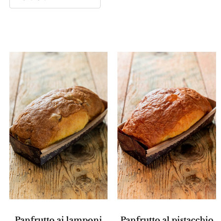
Panfrutto ai lamponi
Panfrutto al pistacchio