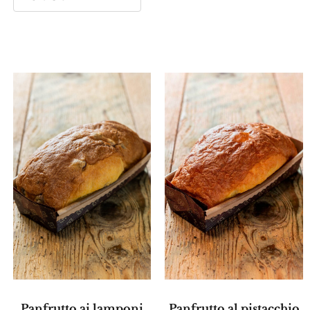
Panfrutto ai lamponi
Panfrutto al pistacchio