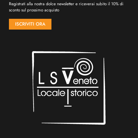
Registrati alla nostra dolce newsletter e riceverai subito il 10% di
sconto sul prossimo acquisto
ISCRIVITI ORA