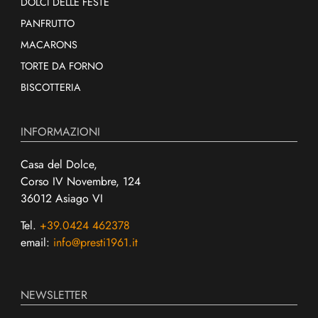
DOLCI DELLE FESTE
PANFRUTTO
MACARONS
TORTE DA FORNO
BISCOTTERIA
INFORMAZIONI
Casa del Dolce,
Corso IV Novembre, 124
36012 Asiago VI
Tel.
+39.0424 462378
email:
info@presti1961.it
NEWSLETTER