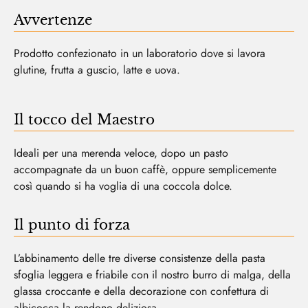
Avvertenze
Prodotto confezionato in un laboratorio dove si lavora
glutine, frutta a guscio, latte e uova.
Il tocco del Maestro
Ideali per una merenda veloce, dopo un pasto
accompagnate da un buon caffè, oppure semplicemente
così quando si ha voglia di una coccola dolce.
Il punto di forza
L’abbinamento delle tre diverse consistenze della pasta
sfoglia leggera e friabile con il nostro burro di malga, della
glassa croccante e della decorazione con confettura di
albicocca la rendono deliziosa