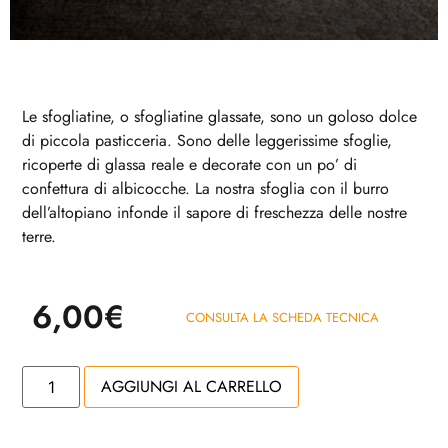
Le sfogliatine, o sfogliatine glassate, sono un goloso dolce
di piccola pasticceria. Sono delle leggerissime sfoglie,
ricoperte di glassa reale e decorate con un po’ di
confettura di albicocche. La nostra sfoglia con il burro
dell’altopiano infonde il sapore di freschezza delle nostre
terre.
6,00
€
CONSULTA LA SCHEDA TECNICA
AGGIUNGI AL CARRELLO