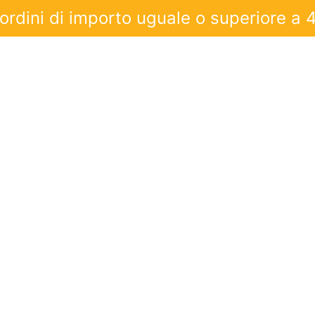
rdini di importo uguale o superiore a 45